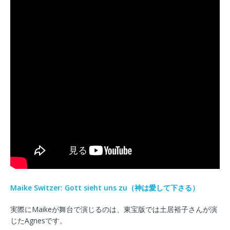
Maike Switzer: Gott sieht uns zu（神は愛して下さる）
実際にMaikeが舞台で演じるのは、東宝版では土居裕子さんが演
じたAgnesです。