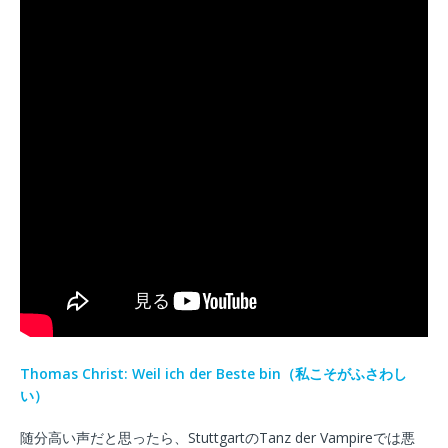
Thomas Christ: Weil ich der Beste bin（私こそがふさわし
い）
随分高い声だと思ったら、StuttgartのTanz der Vampireでは悪