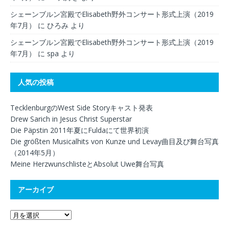
シェーンブルン宮殿でElisabeth野外コンサート形式上演（2019
年7月）
に
ひろみ
より
シェーンブルン宮殿でElisabeth野外コンサート形式上演（2019
年7月）
に
spa
より
人気の投稿
TecklenburgのWest Side Storyキャスト発表
Drew Sarich in Jesus Christ Superstar
Die Päpstin 2011年夏にFuldaにて世界初演
Die größten Musicalhits von Kunze und Levay曲目及び舞台写真
（2014年5月）
Meine HerzwunschlisteとAbsolut Uwe舞台写真
アーカイブ