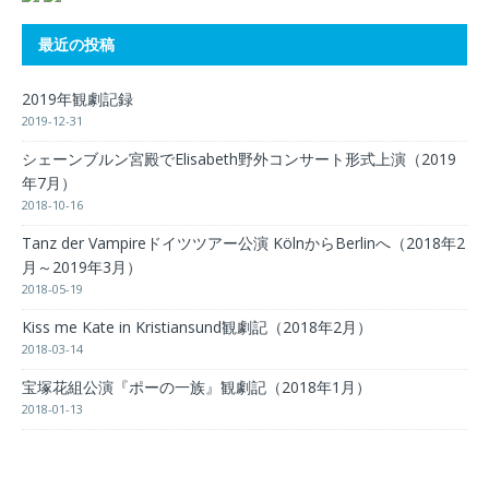
最近の投稿
2019年観劇記録
2019-12-31
シェーンブルン宮殿でElisabeth野外コンサート形式上演（2019
年7月）
2018-10-16
Tanz der Vampireドイツツアー公演 KölnからBerlinへ（2018年2
月～2019年3月）
2018-05-19
Kiss me Kate in Kristiansund観劇記（2018年2月）
2018-03-14
宝塚花組公演『ポーの一族』観劇記（2018年1月）
2018-01-13