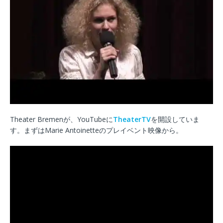
Theater Bremenが、YouTubeに
TheaterTV
を開設していま
す。まずはMarie Antoinetteのプレイベント映像から。