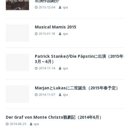
出演作品紹介
2015-12-04
spa
Musical Mamis 2015
2015-01-18
spa
Patrick StankeがDie Päpstinに出演（2015年
3月～6月）
2014-11-14
spa
MarjanとLukasに二世誕生（2015年春予定）
2014-11-07
spa
Der Graf von Monte Christo観劇記（2014年6月）
2014-08-25
spa