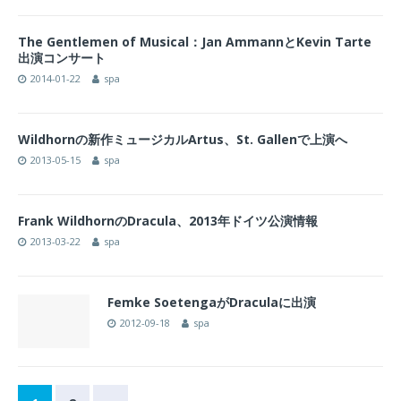
The Gentlemen of Musical：Jan AmmannとKevin Tarte
出演コンサート
2014-01-22
spa
Wildhornの新作ミュージカルArtus、St. Gallenで上演へ
2013-05-15
spa
Frank WildhornのDracula、2013年ドイツ公演情報
2013-03-22
spa
Femke SoetengaがDraculaに出演
2012-09-18
spa