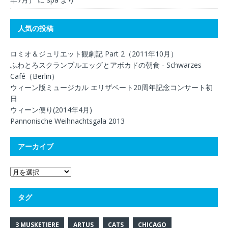
人気の投稿
ロミオ＆ジュリエット観劇記 Part 2（2011年10月）
ふわとろスクランブルエッグとアボカドの朝食 - Schwarzes
Café（Berlin）
ウィーン版ミュージカル エリザベート20周年記念コンサート初
日
ウィーン便り(2014年4月)
Pannonische Weihnachtsgala 2013
アーカイブ
タグ
3 MUSKETIERE
ARTUS
CATS
CHICAGO