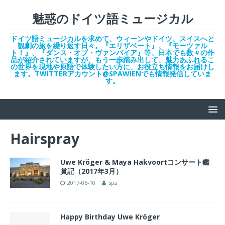
魅惑のドイツ語ミュージカル
ドイツ語ミュージカルを求めて、ウィーンやドイツ、スイスへと
観劇の旅を繰り返す日々。『エリザベート』、『モーツァル
ト！』、『ダンス・オブ・ヴァンパイア』等、日本でも数々の作
品が紹介されていますが、もう一歩踏み出して、魅力あふれるこ
の世界を現地や原語で体験したい方に、お役立ち情報をお届けし
ます。TWITTERアカウント@SPAWIENでも情報発信していま
す。
Hairspray
Uwe Kröger & Maya Hakvoortコンサート鑑
賞記（2017年3月）
2017-06-10
spa
Happy Birthday Uwe Kröger