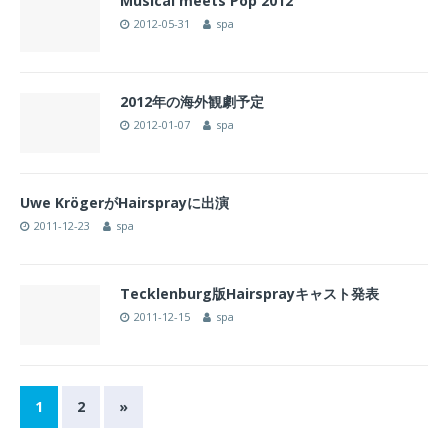
Musical meets Pop 2012
2012-05-31
spa
2012年の海外観劇予定
2012-01-07
spa
Uwe KrögerがHairsprayに出演
2011-12-23
spa
Tecklenburg版Hairsprayキャスト発表
2011-12-15
spa
1
2
»