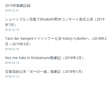
2019年観劇記録
2019-12-31
シェーンブルン宮殿でElisabeth野外コンサート形式上演（2019
年7月）
2018-10-16
Tanz der Vampireドイツツアー公演 KölnからBerlinへ（2018年2
月～2019年3月）
2018-05-19
Kiss me Kate in Kristiansund観劇記（2018年2月）
2018-03-14
宝塚花組公演『ポーの一族』観劇記（2018年1月）
2018-01-13