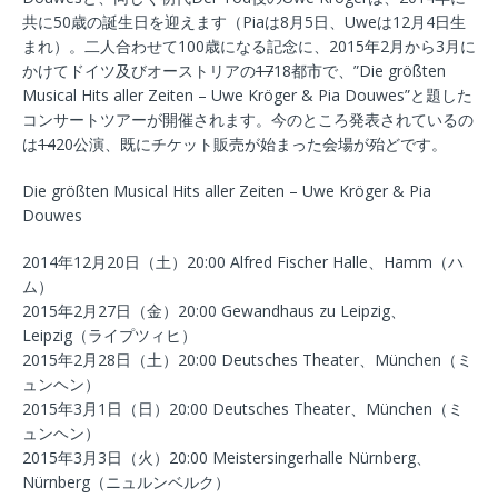
共に50歳の誕生日を迎えます（Piaは8月5日、Uweは12月4日生
まれ）。二人合わせて100歳になる記念に、2015年2月から3月に
かけてドイツ及びオーストリアの
17
18都市で、”Die größten
Musical Hits aller Zeiten – Uwe Kröger & Pia Douwes”と題した
コンサートツアーが開催されます。今のところ発表されているの
は
14
20公演、既にチケット販売が始まった会場が殆どです。
Die größten Musical Hits aller Zeiten – Uwe Kröger & Pia
Douwes
2014年12月20日（土）20:00 Alfred Fischer Halle、Hamm（ハ
ム）
2015年2月27日（金）20:00 Gewandhaus zu Leipzig、
Leipzig（ライプツィヒ）
2015年2月28日（土）20:00 Deutsches Theater、München（ミ
ュンヘン）
2015年3月1日（日）20:00 Deutsches Theater、München（ミ
ュンヘン）
2015年3月3日（火）20:00 Meistersingerhalle Nürnberg、
Nürnberg（ニュルンベルク）