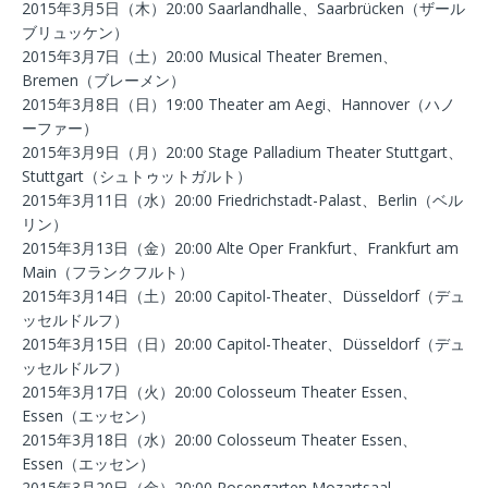
2015年3月5日（木）20:00 Saarlandhalle、Saarbrücken（ザール
ブリュッケン）
2015年3月7日（土）20:00 Musical Theater Bremen、
Bremen（ブレーメン）
2015年3月8日（日）19:00 Theater am Aegi、Hannover（ハノ
ーファー）
2015年3月9日（月）20:00 Stage Palladium Theater Stuttgart、
Stuttgart（シュトゥットガルト）
2015年3月11日（水）20:00 Friedrichstadt-Palast、Berlin（ベル
リン）
2015年3月13日（金）20:00 Alte Oper Frankfurt、Frankfurt am
Main（フランクフルト）
2015年3月14日（土）20:00 Capitol-Theater、Düsseldorf（デュ
ッセルドルフ）
2015年3月15日（日）20:00 Capitol-Theater、Düsseldorf（デュ
ッセルドルフ）
2015年3月17日（火）20:00 Colosseum Theater Essen、
Essen（エッセン）
2015年3月18日（水）20:00 Colosseum Theater Essen、
Essen（エッセン）
2015年3月20日（金）20:00 Rosengarten Mozartsaal、