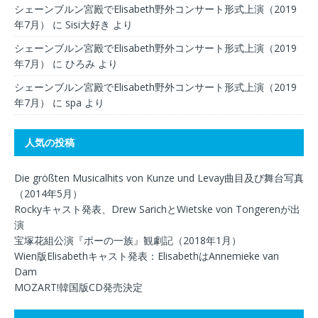
シェーンブルン宮殿でElisabeth野外コンサート形式上演（2019
年7月）
に
Sisi大好き
より
シェーンブルン宮殿でElisabeth野外コンサート形式上演（2019
年7月）
に
ひろみ
より
シェーンブルン宮殿でElisabeth野外コンサート形式上演（2019
年7月）
に
spa
より
人気の投稿
Die größten Musicalhits von Kunze und Levay曲目及び舞台写真
（2014年5月）
Rockyキャスト発表、Drew SarichとWietske von Tongerenが出
演
宝塚花組公演『ポーの一族』観劇記（2018年1月）
Wien版Elisabethキャスト発表：ElisabethはAnnemieke van
Dam
MOZART!韓国版CD発売決定