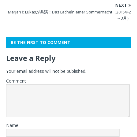
NEXT
MarjanとLukasが共演：Das Lächeln einer Sommernacht（2015年2
～3月）
BE THE FIRST TO COMMENT
Leave a Reply
Your email address will not be published.
Comment
Name