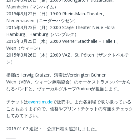
Mannheim（マンハイム）
2015年3月22日（日）19:00 Rhein-Main-Theater、
Niederhausen（ニーダーハウゼン）
2015年3月23日（月）20:00 Stage Theater Neue Flora
Hamburg、Hamburg（ハンブルク）
2015年3月25日（水）20:00 Wiener Stadthalle – Halle F、
Wien（ウィーン）
2015年3月26日（木）20:00 VAZ、St. Pölten（ザンクトペルテ
ン）
指揮はHerwig Gratzer、演奏はVereinigten Bühnen
Wien（VBW、ウィーン劇場協会）のオーケストラメンバーから
なるバンドと、ヴォーカルグループGudrunが担当します。
チケットは
eventim.de
で販売中。また各劇場で取り扱っている
こともありますので、価格やプリントチケットの有無をチェック
してみて下さい。
2015.01.07 追記： 公演日程を追加しました。