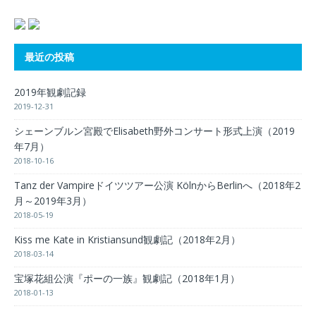
最近の投稿
2019年観劇記録
2019-12-31
シェーンブルン宮殿でElisabeth野外コンサート形式上演（2019
年7月）
2018-10-16
Tanz der Vampireドイツツアー公演 KölnからBerlinへ（2018年2
月～2019年3月）
2018-05-19
Kiss me Kate in Kristiansund観劇記（2018年2月）
2018-03-14
宝塚花組公演『ポーの一族』観劇記（2018年1月）
2018-01-13