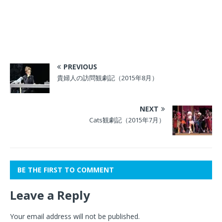
PREVIOUS
貴婦人の訪問観劇記（2015年8月）
NEXT
Cats観劇記（2015年7月）
BE THE FIRST TO COMMENT
Leave a Reply
Your email address will not be published.