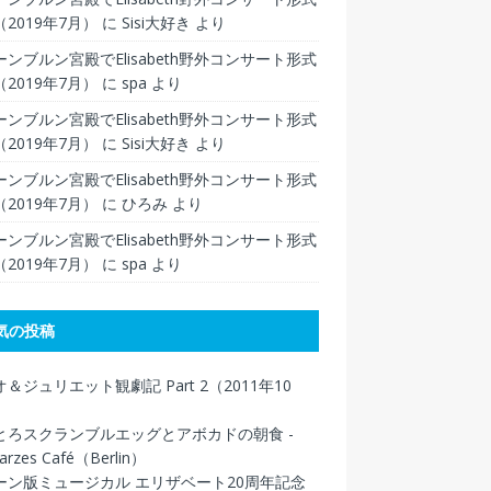
2019年7月）
に
Sisi大好き
より
ンブルン宮殿でElisabeth野外コンサート形式
2019年7月）
に
spa
より
ンブルン宮殿でElisabeth野外コンサート形式
2019年7月）
に
Sisi大好き
より
ンブルン宮殿でElisabeth野外コンサート形式
2019年7月）
に
ひろみ
より
ンブルン宮殿でElisabeth野外コンサート形式
2019年7月）
に
spa
より
気の投稿
＆ジュリエット観劇記 Part 2（2011年10
とろスクランブルエッグとアボカドの朝食 -
arzes Café（Berlin）
ーン版ミュージカル エリザベート20周年記念