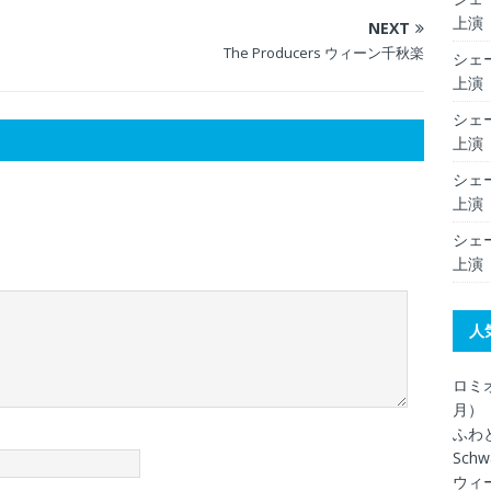
上演（
NEXT
The Producers ウィーン千秋楽
シェー
上演（
シェー
上演（
シェー
上演（
シェー
上演（
人
ロミオ
月）
ふわ
Schw
ウィ