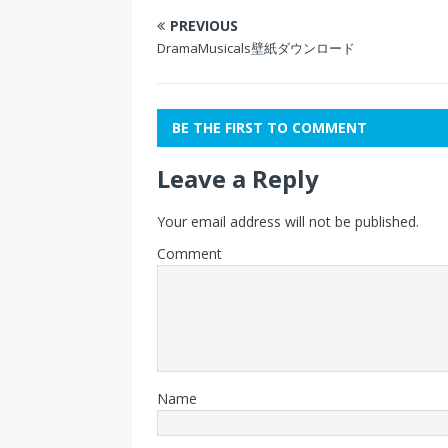
PREVIOUS
DramaMusicals壁紙ダウンロード
BE THE FIRST TO COMMENT
Leave a Reply
Your email address will not be published.
Comment
Name