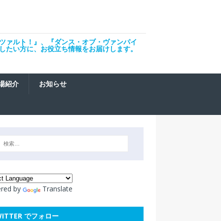
ツァルト！』、『ダンス・オブ・ヴァンパイ
したい方に、お役立ち情報をお届けします。
場紹介
お知らせ
red by
Translate
WITTER でフォロー