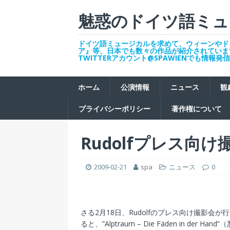
魅惑のドイツ語ミュ
ドイツ語ミュージカルを求めて、ウィーンやド
ア』等、日本でも数々の作品が紹介されていま
TWITTERアカウント@SPAWIENでも情報
ホーム
公演情報
ニュース
観
プライバシーポリシー
著作権について
Rudolfプレス向け
2009-02-21
spa
ニュース
0
さる2月18日、Rudolfのプレス向け撮影会が
ると、”Alptraum – Die Fäden in der Han