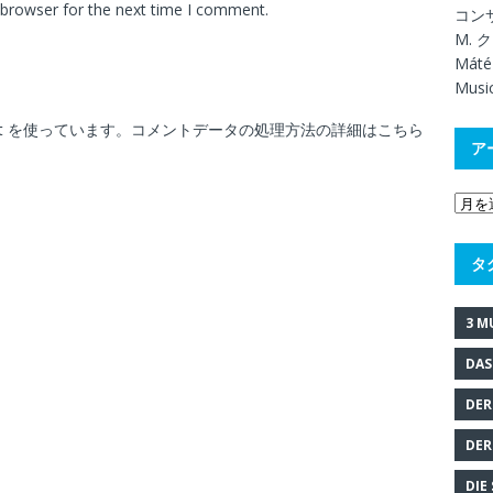
 browser for the next time I comment.
コン
M. 
Mát
Musi
t を使っています。
コメントデータの処理方法の詳細はこちら
ア
タ
3 M
DAS
DER
DER
DIE