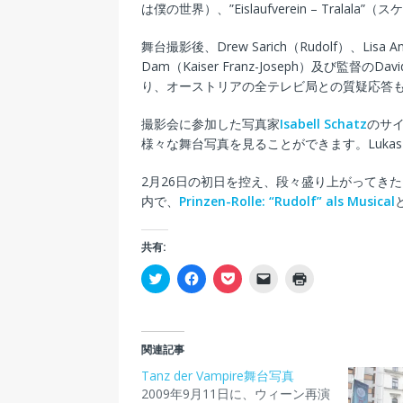
は僕の世界）、”Eislaufverein – Tral
舞台撮影後、Drew Sarich（Rudolf）、Lisa Ant
Dam（Kaiser Franz-Joseph）及び監督のDa
り、オーストリアの全テレビ局との質疑応答
撮影会に参加した写真家
Isabell Schatz
のサイ
様々な舞台写真を見ることができます。Lukas Pe
2月26日の初日を控え、段々盛り上がってきたRudo
内で、
Prinzen-Rolle: “Rudolf” als Musical
共有:
ク
F
ク
ク
ク
リ
a
リ
リ
リ
ッ
c
ッ
ッ
ッ
ク
e
ク
ク
ク
し
b
し
し
し
て
o
て
て
て
T
o
P
友
印
関連記事
w
k
o
達
刷
i
で
c
に
(
Tanz der Vampire舞台写真
t
共
k
メ
新
2009年9月11日に、ウィーン再演
t
有
e
ー
し