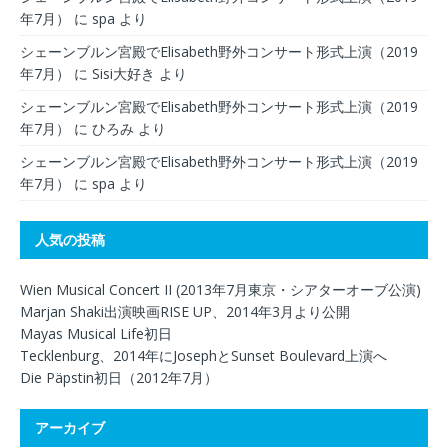
年7月）
に
spa
より
シェーンブルン宮殿でElisabeth野外コンサート形式上演（2019
年7月）
に
Sisi大好き
より
シェーンブルン宮殿でElisabeth野外コンサート形式上演（2019
年7月）
に
ひろみ
より
シェーンブルン宮殿でElisabeth野外コンサート形式上演（2019
年7月）
に
spa
より
人気の投稿
Wien Musical Concert II (2013年7月東京・シアターオーブ公演)
Marjan Shaki出演映画RISE UP、2014年3月より公開
Mayas Musical Life初日
Tecklenburg、2014年にJosephとSunset Boulevard上演へ
Die Päpstin初日（2012年7月）
アーカイブ