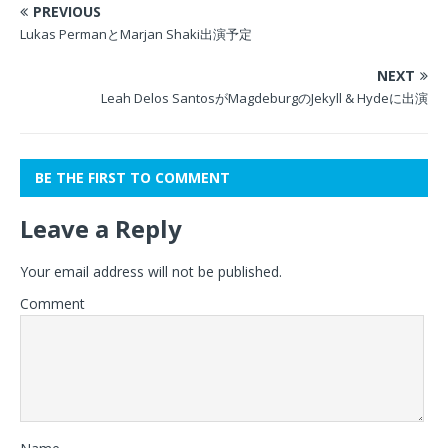
PREVIOUS
Lukas PermanとMarjan Shaki出演予定
NEXT
Leah Delos SantosがMagdeburgのJekyll & Hydeに出演
BE THE FIRST TO COMMENT
Leave a Reply
Your email address will not be published.
Comment