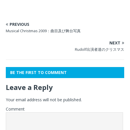
PREVIOUS
Musical Christmas 2009：曲目及び舞台写真
NEXT
Rudolf出演者達のクリスマス
BE THE FIRST TO COMMENT
Leave a Reply
Your email address will not be published.
Comment