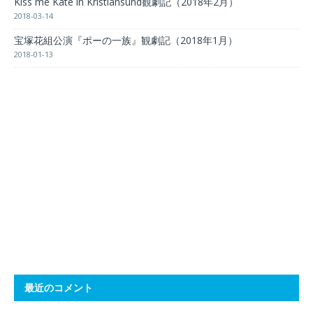
Kiss me Kate in Kristiansund観劇記（2018年2月）
2018-03-14
宝塚花組公演『ポーの一族』観劇記（2018年1月）
2018-01-13
最近のコメント