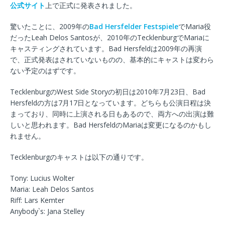
公式サイト
上で正式に発表されました。
驚いたことに、2009年の
Bad Hersfelder Festspiele
でMaria役
だったLeah Delos Santosが、2010年のTecklenburgでMariaに
キャスティングされています。Bad Hersfeldは2009年の再演
で、正式発表はされていないものの、基本的にキャストは変わら
ない予定のはずです。
TecklenburgのWest Side Storyの初日は2010年7月23日、Bad
Hersfeldの方は7月17日となっています。どちらも公演日程は決
まっており、同時に上演される日もあるので、両方への出演は難
しいと思われます。Bad HersfeldのMariaは変更になるのかもし
れません。
Tecklenburgのキャストは以下の通りです。
Tony: Lucius Wolter
Maria: Leah Delos Santos
Riff: Lars Kemter
Anybody`s: Jana Stelley