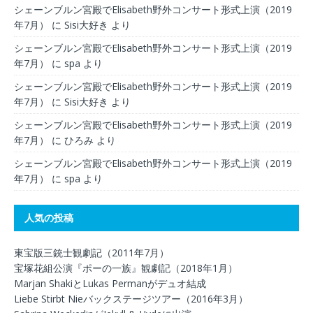
シェーンブルン宮殿でElisabeth野外コンサート形式上演（2019
年7月）
に
Sisi大好き
より
シェーンブルン宮殿でElisabeth野外コンサート形式上演（2019
年7月）
に
spa
より
シェーンブルン宮殿でElisabeth野外コンサート形式上演（2019
年7月）
に
Sisi大好き
より
シェーンブルン宮殿でElisabeth野外コンサート形式上演（2019
年7月）
に
ひろみ
より
シェーンブルン宮殿でElisabeth野外コンサート形式上演（2019
年7月）
に
spa
より
人気の投稿
東宝版三銃士観劇記（2011年7月）
宝塚花組公演『ポーの一族』観劇記（2018年1月）
Marjan ShakiとLukas Permanがデュオ結成
Liebe Stirbt Nieバックステージツアー（2016年3月）