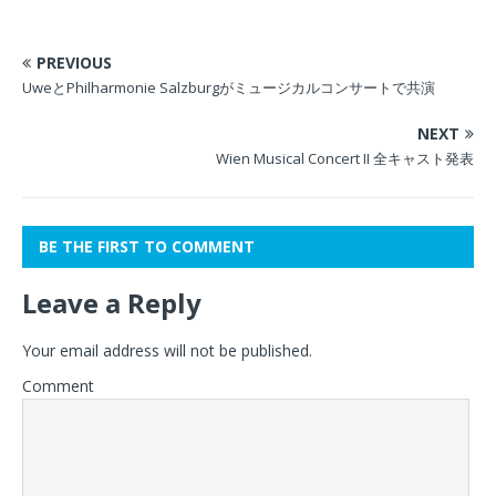
PREVIOUS
UweとPhilharmonie Salzburgがミュージカルコンサートで共演
NEXT
Wien Musical Concert II 全キャスト発表
BE THE FIRST TO COMMENT
Leave a Reply
Your email address will not be published.
Comment