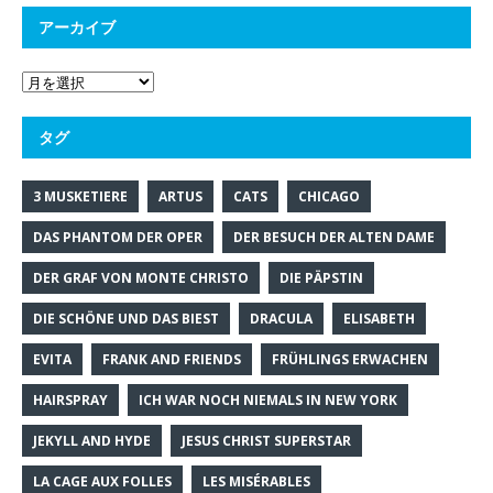
アーカイブ
タグ
3 MUSKETIERE
ARTUS
CATS
CHICAGO
DAS PHANTOM DER OPER
DER BESUCH DER ALTEN DAME
DER GRAF VON MONTE CHRISTO
DIE PÄPSTIN
DIE SCHÖNE UND DAS BIEST
DRACULA
ELISABETH
EVITA
FRANK AND FRIENDS
FRÜHLINGS ERWACHEN
HAIRSPRAY
ICH WAR NOCH NIEMALS IN NEW YORK
JEKYLL AND HYDE
JESUS CHRIST SUPERSTAR
LA CAGE AUX FOLLES
LES MISÉRABLES