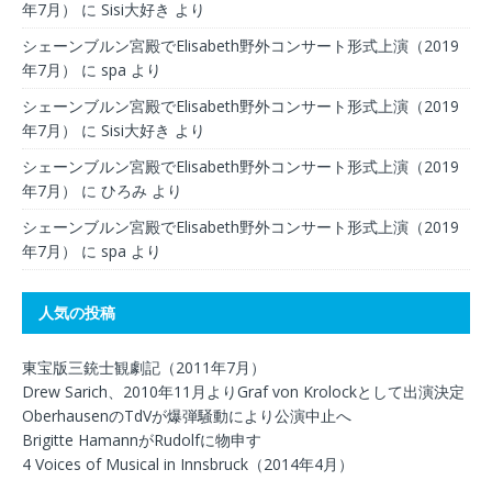
年7月）
に
Sisi大好き
より
シェーンブルン宮殿でElisabeth野外コンサート形式上演（2019
年7月）
に
spa
より
シェーンブルン宮殿でElisabeth野外コンサート形式上演（2019
年7月）
に
Sisi大好き
より
シェーンブルン宮殿でElisabeth野外コンサート形式上演（2019
年7月）
に
ひろみ
より
シェーンブルン宮殿でElisabeth野外コンサート形式上演（2019
年7月）
に
spa
より
人気の投稿
東宝版三銃士観劇記（2011年7月）
Drew Sarich、2010年11月よりGraf von Krolockとして出演決定
OberhausenのTdVが爆弾騒動により公演中止へ
Brigitte HamannがRudolfに物申す
4 Voices of Musical in Innsbruck（2014年4月）