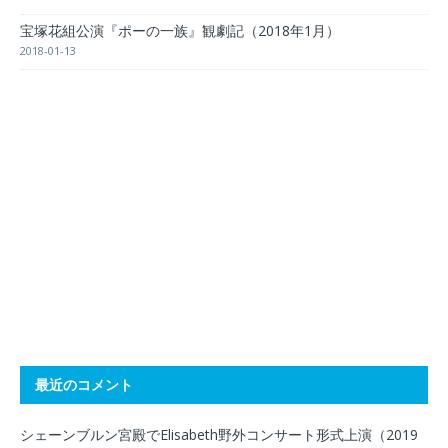
宝塚花組公演『ポーの一族』観劇記（2018年1月）
2018-01-13
最近のコメント
シェーンブルン宮殿でElisabeth野外コンサート形式上演（2019