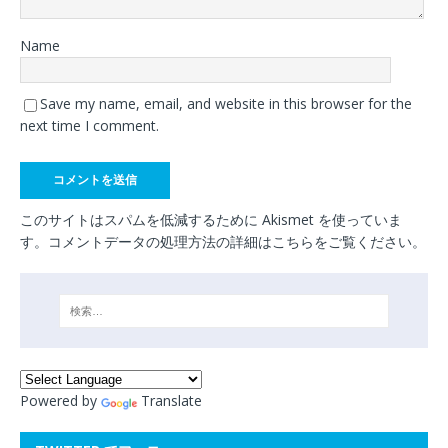
Name
Save my name, email, and website in this browser for the
next time I comment.
このサイトはスパムを低減するために Akismet を使っていま
す。
コメントデータの処理方法の詳細はこちらをご覧ください
。
Powered by
Translate