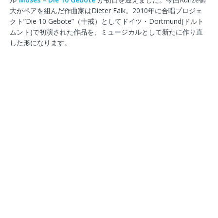
大がペアを組んだ作曲家はDieter Falk。2010年に合唱プロジェ
クト”Die 10 Gebote”（十戒）としてドイツ・Dortmund(ドルト
ムント)で初演された作品を、ミュージカルとして新たに作り直
した形になります。