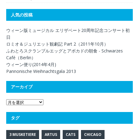
人気の投稿
ウィーン版ミュージカル エリザベート20周年記念コンサート初
日
ロミオ＆ジュリエット観劇記 Part 2（2011年10月）
ふわとろスクランブルエッグとアボカドの朝食 - Schwarzes
Café（Berlin）
ウィーン便り(2014年4月)
Pannonische Weihnachtsgala 2013
アーカイブ
タグ
3 MUSKETIERE
ARTUS
CATS
CHICAGO