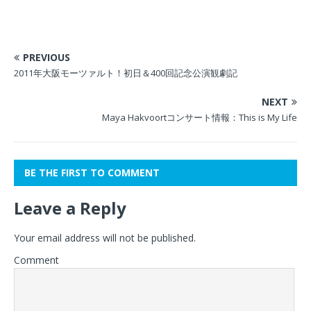
PREVIOUS
2011年大阪モーツァルト！初日＆400回記念公演観劇記
NEXT
Maya Hakvoortコンサート情報：This is My Life
BE THE FIRST TO COMMENT
Leave a Reply
Your email address will not be published.
Comment