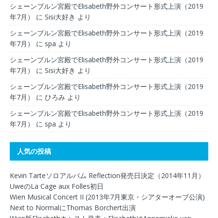
シェーンブルン宮殿でElisabeth野外コンサート形式上演（2019
年7月）
に
Sisi大好き
より
シェーンブルン宮殿でElisabeth野外コンサート形式上演（2019
年7月）
に
spa
より
シェーンブルン宮殿でElisabeth野外コンサート形式上演（2019
年7月）
に
Sisi大好き
より
シェーンブルン宮殿でElisabeth野外コンサート形式上演（2019
年7月）
に
ひろみ
より
シェーンブルン宮殿でElisabeth野外コンサート形式上演（2019
年7月）
に
spa
より
人気の投稿
Kevin Tarteソロアルバム Reflection発売日決定（2014年11月）
UweのLa Cage aux Folles初日
Wien Musical Concert II (2013年7月東京・シアターオーブ公演)
Next to NormalにThomas Borchert出演