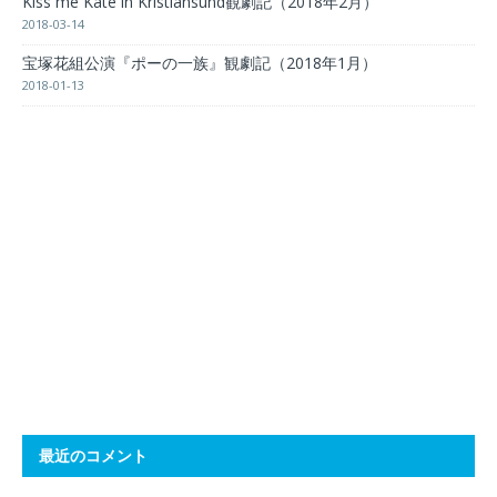
Kiss me Kate in Kristiansund観劇記（2018年2月）
2018-03-14
宝塚花組公演『ポーの一族』観劇記（2018年1月）
2018-01-13
最近のコメント