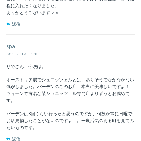
程に入れたくなりました。
ありがとうございますｖｖ
返信
spa
2011-02-21 AT 14:48
りでさん、今晩は。
オーストリア展でシュニッツェルとは、ありそうでなかなかない
気がしました。バーデンのこのお店、本当に美味しいですよ！
ウィーンで有名な某シュニッツェル専門店よりずっとお薦めで
す。
バーデンは3回くらい行ったと思うのですが、何故か常に日曜で
お店見物したことがないのですよ～。一度活気のある町を見てみ
たいものです。
返信