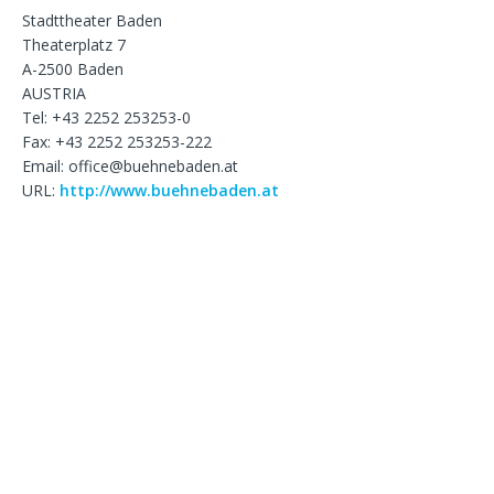
Stadttheater Baden
Theaterplatz 7
A-2500 Baden
AUSTRIA
Tel: +43 2252 253253-0
Fax: +43 2252 253253-222
Email: office@buehnebaden.at
URL:
http://www.buehnebaden.at