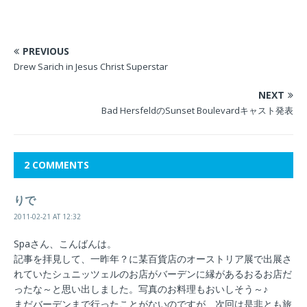
PREVIOUS
Drew Sarich in Jesus Christ Superstar
NEXT
Bad HersfeldのSunset Boulevardキャスト発表
2 COMMENTS
りで
2011-02-21 AT 12:32
Spaさん、こんばんは。
記事を拝見して、一昨年？に某百貨店のオーストリア展で出展さ
れていたシュニッツェルのお店がバーデンに縁があるおるお店だ
ったな～と思い出しました。写真のお料理もおいしそう～♪
まだバーデンまで行ったことがないのですが、次回は是非とも旅