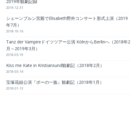
2019年観劇記録
2019-12-31
シェーンブルン宮殿でElisabeth野外コンサート形式上演（2019
年7月）
2018-10-16
Tanz der Vampireドイツツアー公演 KölnからBerlinへ（2018年2
月～2019年3月）
2018-05-19
Kiss me Kate in Kristiansund観劇記（2018年2月）
2018-03-14
宝塚花組公演『ポーの一族』観劇記（2018年1月）
2018-01-13