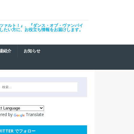
ツァルト！』、『ダンス・オブ・ヴァンパイ
したい方に、お役立ち情報をお届けします。
場紹介
お知らせ
red by
Translate
WITTER でフォロー