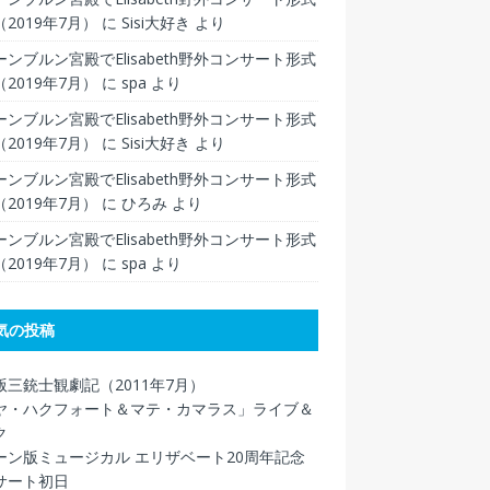
2019年7月）
に
Sisi大好き
より
ンブルン宮殿でElisabeth野外コンサート形式
2019年7月）
に
spa
より
ンブルン宮殿でElisabeth野外コンサート形式
2019年7月）
に
Sisi大好き
より
ンブルン宮殿でElisabeth野外コンサート形式
2019年7月）
に
ひろみ
より
ンブルン宮殿でElisabeth野外コンサート形式
2019年7月）
に
spa
より
気の投稿
版三銃士観劇記（2011年7月）
ヤ・ハクフォート＆マテ・カマラス」ライブ＆
ク
ーン版ミュージカル エリザベート20周年記念
サート初日