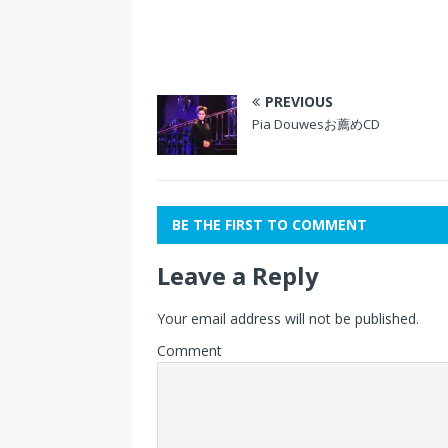
PREVIOUS
Pia Douwesお薦めCD
BE THE FIRST TO COMMENT
Leave a Reply
Your email address will not be published.
Comment