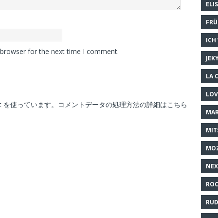
ELI
FRÜ
ICH
 browser for the next time I comment.
JEK
LA 
LOV
t を使っています。
コメントデータの処理方法の詳細はこちら
MAR
MIT
MO
NEX
ROC
RUD