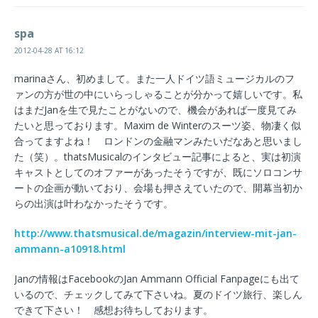
spa
2012-04-28 AT 16:12
marinaさん、初めまして。また一人ドイツ語ミュージカルのフ
ァンの方が世の中にいらっしゃることが分かって嬉しいです。私
はまだJanを生で見たことがないので、機会があれば一度見てみ
たいと思っております。Maxim de Winterのスーツ姿、物凄く似
合ってますよね！ ロンドンの金融マンみたいだなあと思いまし
た（笑）。thatsMusicalのインタビュー記事によると、実は初演
キャストとしてのオファーがあったそうですが、既にソロコンサ
ートの企画が動いており、会場も押さえていたので、開幕当初か
らの出演は叶わなかったそうです。
http://www.thatsmusical.de/magazin/interview-mit-jan-
ammann-a10918.html
Janの情報はFacebookのJan Ammann Official Fanpageにも出て
いるので、チェックしてみて下さいね。夏のドイツ旅行、楽しん
できて下さい！ 感想お待ちしております。