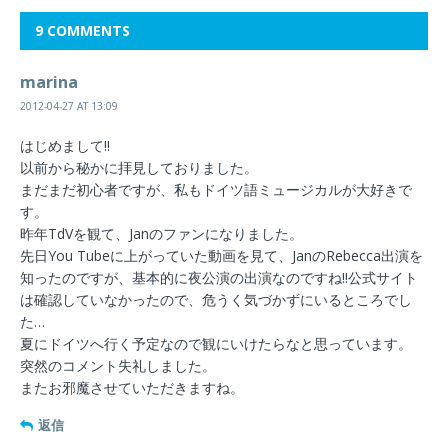
9 COMMENTS
marina
2012-04-27 AT 13:09
はじめまして!!
以前から秘かに拝見しておりました。
まだまだ初心者ですが、私もドイツ語ミュージカルが大好きで
す。
昨年TdVを観て、Janのファンになりました。
先日You Tubeに上がっていた動画を見て、JanのRebecca出演を
知ったのですが、基本的に夜公演の出演なのですね!!公式サイト
は確認していなかったので、危うく気づかずにいるところでし
た…
夏にドイツへ行く予定なので観にいけたらなと思っています。
突然のコメント失礼しました。
またお邪魔させていただきますね。
返信