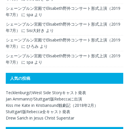
シェーンブルン宮殿でElisabeth野外コンサート形式上演（2019
年7月）
に
spa
より
シェーンブルン宮殿でElisabeth野外コンサート形式上演（2019
年7月）
に
Sisi大好き
より
シェーンブルン宮殿でElisabeth野外コンサート形式上演（2019
年7月）
に
ひろみ
より
シェーンブルン宮殿でElisabeth野外コンサート形式上演（2019
年7月）
に
spa
より
人気の投稿
TecklenburgのWest Side Storyキャスト発表
Jan AmmannがStuttgart版Rebeccaに出演
Kiss me Kate in Kristiansund観劇記（2018年2月）
Stuttgart版Rebecca全キャスト発表
Drew Sarich in Jesus Christ Superstar