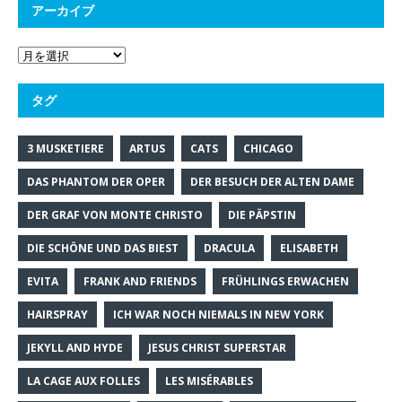
アーカイブ
タグ
3 MUSKETIERE
ARTUS
CATS
CHICAGO
DAS PHANTOM DER OPER
DER BESUCH DER ALTEN DAME
DER GRAF VON MONTE CHRISTO
DIE PÄPSTIN
DIE SCHÖNE UND DAS BIEST
DRACULA
ELISABETH
EVITA
FRANK AND FRIENDS
FRÜHLINGS ERWACHEN
HAIRSPRAY
ICH WAR NOCH NIEMALS IN NEW YORK
JEKYLL AND HYDE
JESUS CHRIST SUPERSTAR
LA CAGE AUX FOLLES
LES MISÉRABLES