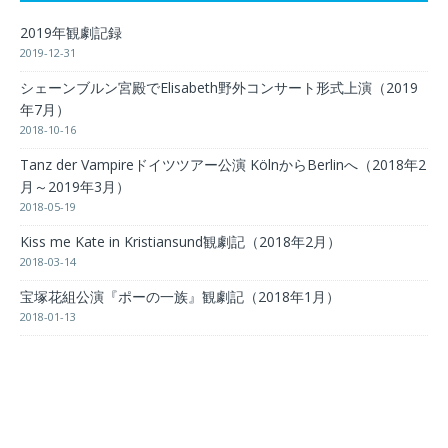
2019年観劇記録
2019-12-31
シェーンブルン宮殿でElisabeth野外コンサート形式上演（2019
年7月）
2018-10-16
Tanz der Vampireドイツツアー公演 KölnからBerlinへ（2018年2
月～2019年3月）
2018-05-19
Kiss me Kate in Kristiansund観劇記（2018年2月）
2018-03-14
宝塚花組公演『ポーの一族』観劇記（2018年1月）
2018-01-13