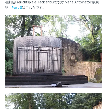
演劇祭Freilichtspiele Tecklenburgでの”Marie Antoinette”観劇
記、
Part 3
はこちらです。