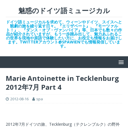
魅惑のドイツ語ミュージカル
ドイツ語ミュージカルを求めて、ウィーンやドイツ、スイスへと
観劇の旅を繰り返す日々。『エリザベート』、『モーツァル
ト！』、『ダンス・オブ・ヴァンパイア』等、日本でも数々の作
品が紹介されていますが、もう一歩踏み出して、魅力あふれるこ
の世界を現地や原語で体験したい方に、お役立ち情報をお届けし
ます。TWITTERアカウント@SPAWIENでも情報発信していま
す。
Marie Antoinette in Tecklenburg
2012年7月 Part 4
2012-08-16
spa
2012年7月ドイツの旅、Tecklenburg（テクレンブルク）の野外