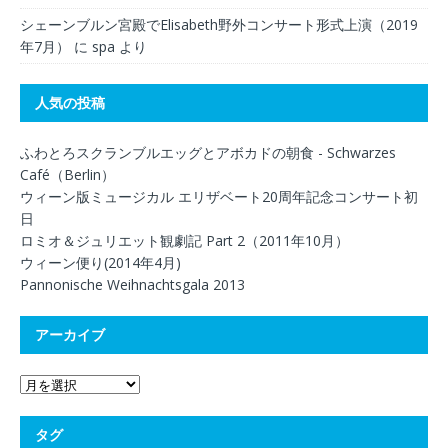
シェーンブルン宮殿でElisabeth野外コンサート形式上演（2019
年7月）
に
spa
より
人気の投稿
ふわとろスクランブルエッグとアボカドの朝食 - Schwarzes
Café（Berlin）
ウィーン版ミュージカル エリザベート20周年記念コンサート初
日
ロミオ＆ジュリエット観劇記 Part 2（2011年10月）
ウィーン便り(2014年4月)
Pannonische Weihnachtsgala 2013
アーカイブ
タグ