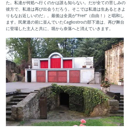
た。私達が何処へ行くのかは誰も知らない。だが全ての苦しみの
彼方で、私達は再び出会うだろう。そこでは私達は生あるときよ
りもなお近しいのだ」。最後は全員が”Frei!”（自由！）と唱和し
ます。民衆達の前に並んでいたCagliostroの部下達は、再び舞台
に登場した主人と共に、堀から奈落へと消えていきます。