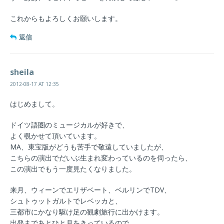
これからもよろしくお願いします。
返信
sheila
2012-08-17 AT 12:35
はじめまして。
ドイツ語圏のミュージカルが好きで、
よく覗かせて頂いています。
MA、東宝版がどうも苦手で敬遠していましたが、
こちらの演出でだいぶ生まれ変わっているのを伺ったら、
この演出でもう一度見たくなりました。
来月、ウィーンでエリザベート、ベルリンでTDV、
シュトゥットガルトでレベッカと、
三都市にかなり駆け足の観劇旅行に出かけます。
出発まであとひと月をきっているので、