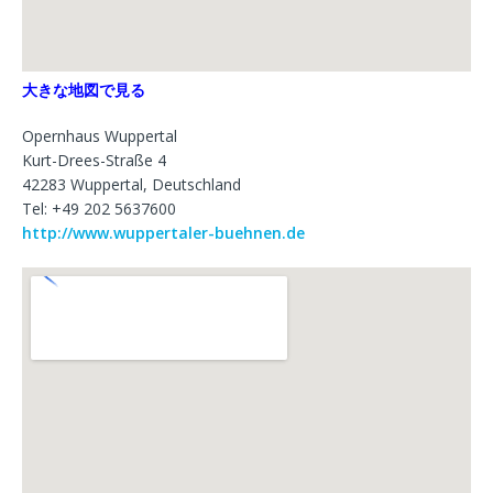
大きな地図で見る
Opernhaus Wuppertal
Kurt-Drees-Straße 4
42283 Wuppertal, Deutschland
Tel: +49 202 5637600
http://www.wuppertaler-buehnen.de