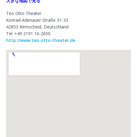
大きな地図で見る
Teo Otto Theater
Konrad-Adenauer-Straße 31-33
42853 Remscheid, Deutschland
Tel: +49 2191 16-2650
http://www.teo-otto-theater.de