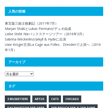
人気の投稿
東宝版三銃士観劇記（2011年7月）
Marjan ShakiとLukas Permanがデュオ結成
Liebe Stirbt Nieバックステージツアー（2016年3月）
Sabrina WeckerlinがJekyll & Hydeに出演
Uwe Kröger主演La Cage aux Folles、Dresdenで上演へ（2016
年1月）
アーカイブ
タグ
3 MUSKETIERE
ARTUS
CATS
CHICAGO
DAS PHANTOM DER OPER
DER BESUCH DER ALTEN DAME