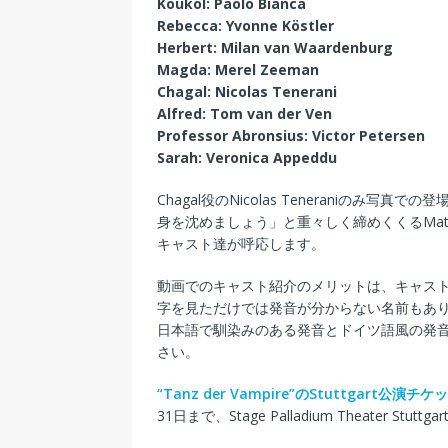
Koukol: Paolo Bianca
Rebecca: Yvonne Köstler
Herbert: Milan van Waardenburg
Magda: Merel Zeeman
Chagal: Nicolas Tenerani
Alfred: Tom van der Ven
Professor Abronsius: Victor Petersen
Sarah: Veronica Appeddu
Chagal役のNicolas Teneraniの
身を沈めましょう」と重々しく締めくくるMat
キャスト達が呼応します。
動画でのキャスト紹介のメリットは、キャス
字を見ただけでは発音が分からない名前もあ
日本語で馴染みのある発音とドイツ語風の発
さい。
“Tanz der Vampire”のStuttgar
31日まで、Stage Palladium Theater Stu