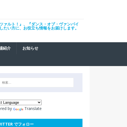
ツァルト！』、『ダンス・オブ・ヴァンパイ
したい方に、お役立ち情報をお届けします。
場紹介
お知らせ
red by
Translate
WITTER でフォロー