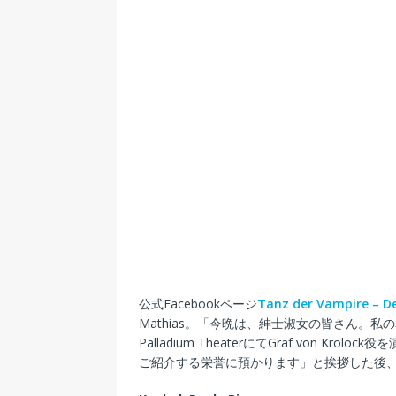
公式Facebookページ
Tanz der Vampire – D
Mathias。「今晩は、紳士淑女の皆さん。私の名前はMa
Palladium TheaterにてGraf von 
ご紹介する栄誉に預かります」と挨拶した後