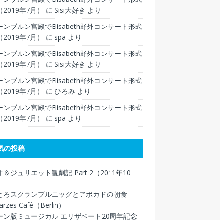
2019年7月）
に
Sisi大好き
より
ンブルン宮殿でElisabeth野外コンサート形式
2019年7月）
に
spa
より
ンブルン宮殿でElisabeth野外コンサート形式
2019年7月）
に
Sisi大好き
より
ンブルン宮殿でElisabeth野外コンサート形式
2019年7月）
に
ひろみ
より
ンブルン宮殿でElisabeth野外コンサート形式
2019年7月）
に
spa
より
気の投稿
＆ジュリエット観劇記 Part 2（2011年10
とろスクランブルエッグとアボカドの朝食 -
arzes Café（Berlin）
ーン版ミュージカル エリザベート20周年記念