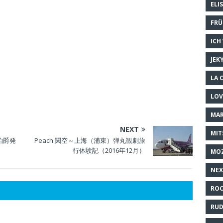
ELI
FRÜ
ICH
JEK
LA 
LOV
MAR
NEXT
MIT
公演伯爵発
Peach 関空～上海（浦東）弾丸観劇旅
行体験記（2016年12月）
MO
NEX
ROC
RUD