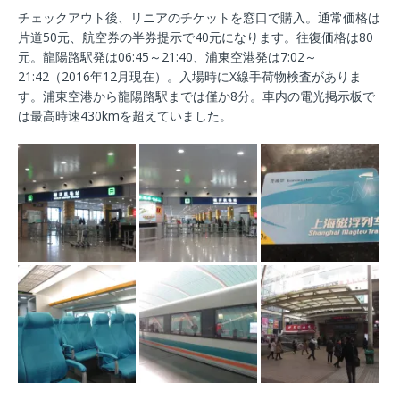
チェックアウト後、リニアのチケットを窓口で購入。通常価格は
片道50元、航空券の半券提示で40元になります。往復価格は80
元。龍陽路駅発は06:45～21:40、浦東空港発は7:02～
21:42（2016年12月現在）。入場時にX線手荷物検査がありま
す。浦東空港から龍陽路駅までは僅か8分。車内の電光掲示板で
は最高時速430kmを超えていました。