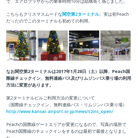
で、エアロプラザからの乗車時間10分は結構長く感じました。
こちらもクリスマスムードな
関空第2ターミナル
。実は初Peach
だったのでこのターミナルも初めての利用。
なお関空第2ターミナルは2017年1月28日（土）以降、Peach国
際線チェックイン、無料連絡バス及びリムジンバス乗り場の利用
方法に変更があります。
第2ターミナルビルご利用方法の変更について
（国際線チェックイン、無料連絡バス・リムジンバス乗り場）
http://www.kansai-airport.or.jp/news/t2int_open/
Peachの国際線ゲートエリアが変更になるので、写真の場所で
Peach国際線のチェックインをするのは最初で最後となりまし
た。