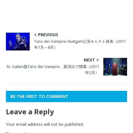
PREVIOUS
Tanz der Vampire Stuttgart公演キャスト発表（2017
年1月～8月）
NEXT
St. Gallen版Tanz der Vampire、新演出で開幕（2017
年2月）
BE THE FIRST TO COMMENT
Leave a Reply
Your email address will not be published.