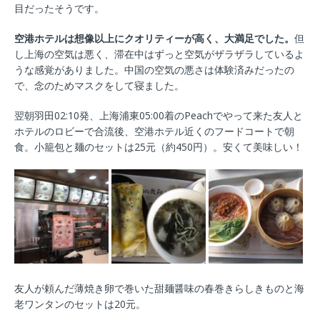
目だったそうです。
空港ホテルは想像以上にクオリティーが高く、大満足でした。
但
し上海の空気は悪く、滞在中はずっと空気がザラザラしているよ
うな感覚がありました。中国の空気の悪さは体験済みだったの
で、念のためマスクをして寝ました。
翌朝羽田02:10発、上海浦東05:00着のPeachでやって来た友人と
ホテルのロビーで合流後、空港ホテル近くのフードコートで朝
食。小籠包と麺のセットは25元（約450円）。安くて美味しい！
友人が頼んだ薄焼き卵で巻いた甜麺醤味の春巻きらしきものと海
老ワンタンのセットは20元。