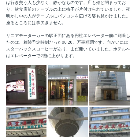
は行き交う人も少なく、静かなものです。店も殆ど閉まってお
り、飲食店前のテーブルの上に椅子が片付けられていました。夜
明かし中の人がテーブルにパソコンを広げる姿も見かけました。
座るところには事欠きません。
リニアモーターカーの駅正面にある円柱エレベーター前に到着し
たのは、着陸予定時刻だった00:20。万事順調です。向かいには
スターバックスコーヒーがあり、まだ開いていました。ホテルへ
はエレベーターで2階に上がります。