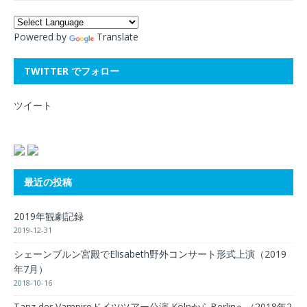
Powered by
Translate
TWITTER でフォロー
ツイート
最近の投稿
2019年観劇記録
2019-12-31
シェーンブルン宮殿でElisabeth野外コンサート形式上演（2019
年7月）
2018-10-16
Tanz der Vampireドイツツアー公演 KölnからBerlinへ（2018年2