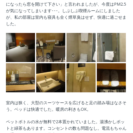
になったら窓を開けて下さい」と言われましたが、今度はPM2.5
が気になってしまいます･･･。しぶしぶ喫煙ルームにしました
が、私の部屋は室内も寝具も全く煙草臭はせず、快適に過ごせま
した。
室内は狭く、大型のスーツケースを広げると足の踏み場はなさそ
う。ベッドは快適でした。暖房の利きもOK。
ペットボトルの水が無料で2本置かれていました。湯沸かしポッ
トと緑茶もあります。コンセントの数も問題なし。電流もちゃん