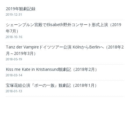
2019年観劇記録
2019-12-31
シェーンブルン宮殿でElisabeth野外コンサート形式上演（2019
年7月）
2018-10-16
Tanz der Vampireドイツツアー公演 KölnからBerlinへ（2018年2
月～2019年3月）
2018-05-19
Kiss me Kate in Kristiansund観劇記（2018年2月）
2018-03-14
宝塚花組公演『ポーの一族』観劇記（2018年1月）
2018-01-13