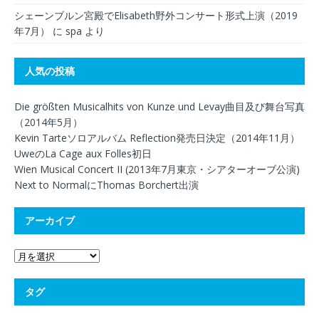
シェーンブルン宮殿でElisabeth野外コンサート形式上演（2019
年7月）
に
spa
より
人気の投稿
Die größten Musicalhits von Kunze und Levay曲目及び舞台写真
（2014年5月）
Kevin Tarteソロアルバム Reflection発売日決定（2014年11月）
UweのLa Cage aux Folles初日
Wien Musical Concert II (2013年7月東京・シアターオーブ公演)
Next to NormalにThomas Borchert出演
アーカイブ
タグ