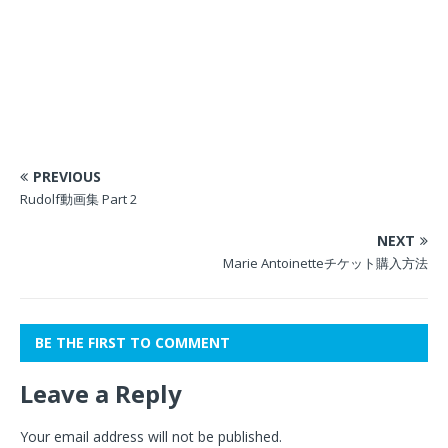
PREVIOUS
Rudolf動画集 Part 2
NEXT
Marie Antoinetteチケット購入方法
BE THE FIRST TO COMMENT
Leave a Reply
Your email address will not be published.