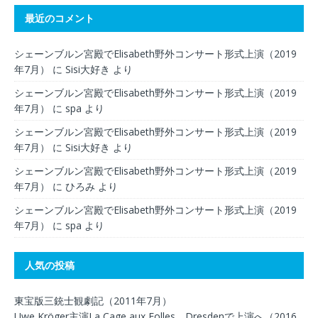
最近のコメント
シェーンブルン宮殿でElisabeth野外コンサート形式上演（2019
年7月）
に
Sisi大好き
より
シェーンブルン宮殿でElisabeth野外コンサート形式上演（2019
年7月）
に
spa
より
シェーンブルン宮殿でElisabeth野外コンサート形式上演（2019
年7月）
に
Sisi大好き
より
シェーンブルン宮殿でElisabeth野外コンサート形式上演（2019
年7月）
に
ひろみ
より
シェーンブルン宮殿でElisabeth野外コンサート形式上演（2019
年7月）
に
spa
より
人気の投稿
東宝版三銃士観劇記（2011年7月）
Uwe Kröger主演La Cage aux Folles、Dresdenで上演へ（2016