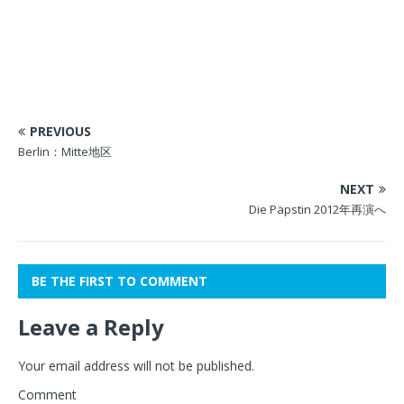
PREVIOUS
Berlin：Mitte地区
NEXT
Die Päpstin 2012年再演へ
BE THE FIRST TO COMMENT
Leave a Reply
Your email address will not be published.
Comment