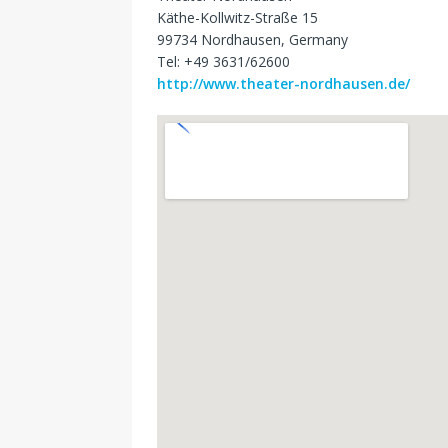
Käthe-Kollwitz-Straße 15
99734 Nordhausen, Germany
Tel: +49 3631/62600
http://www.theater-nordhausen.de/