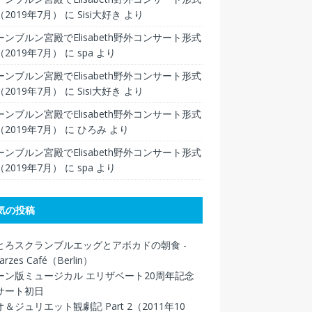
2019年7月）
に
Sisi大好き
より
ンブルン宮殿でElisabeth野外コンサート形式
2019年7月）
に
spa
より
ンブルン宮殿でElisabeth野外コンサート形式
2019年7月）
に
Sisi大好き
より
ンブルン宮殿でElisabeth野外コンサート形式
2019年7月）
に
ひろみ
より
ンブルン宮殿でElisabeth野外コンサート形式
2019年7月）
に
spa
より
気の投稿
とろスクランブルエッグとアボカドの朝食 -
arzes Café（Berlin）
ーン版ミュージカル エリザベート20周年記念
サート初日
＆ジュリエット観劇記 Part 2（2011年10