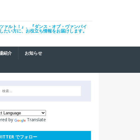
ツァルト！』、『ダンス・オブ・ヴァンパイ
したい方に、お役立ち情報をお届けします。
場紹介
お知らせ
red by
Translate
WITTER でフォロー