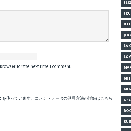
ELI
FRÜ
ICH
JEK
LA 
LOV
 browser for the next time I comment.
MAR
MIT
MO
t を使っています。
コメントデータの処理方法の詳細はこちら
NEX
ROC
RUD