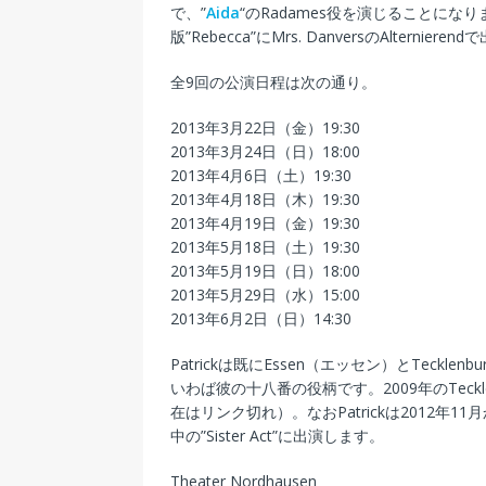
で、”
Aida
“のRadames役を演じることになりま
版”Rebecca”にMrs. DanversのAlterniere
全9回の公演日程は次の通り。
2013年3月22日（金）19:30
2013年3月24日（日）18:00
2013年4月6日（土）19:30
2013年4月18日（木）19:30
2013年4月19日（金）19:30
2013年5月18日（土）19:30
2013年5月19日（日）18:00
2013年5月29日（水）15:00
2013年6月2日（日）14:30
Patrickは既にEssen（エッセン）とTecklen
いわば彼の十八番の役柄です。2009年のTeckl
在はリンク切れ）。なおPatrickは2012年
中の”Sister Act”に出演します。
Theater Nordhausen