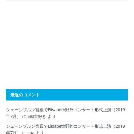
最近のコメント
シェーンブルン宮殿でElisabeth野外コンサート形式上演（2019
年7月）
に
Sisi大好き
より
シェーンブルン宮殿でElisabeth野外コンサート形式上演（2019
年7月）
に
spa
より