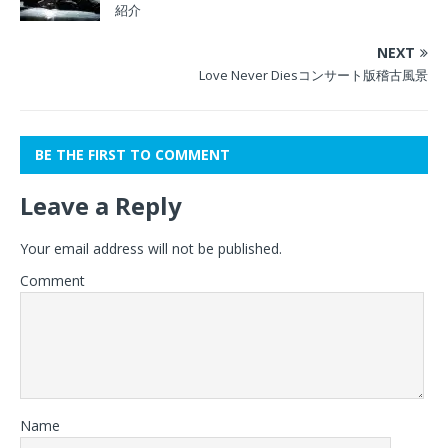
紹介
NEXT
Love Never Diesコンサート版稽古風景
BE THE FIRST TO COMMENT
Leave a Reply
Your email address will not be published.
Comment
Name