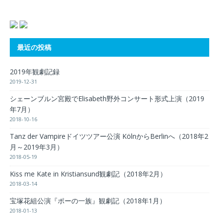
最近の投稿
2019年観劇記録
2019-12-31
シェーンブルン宮殿でElisabeth野外コンサート形式上演（2019
年7月）
2018-10-16
Tanz der Vampireドイツツアー公演 KölnからBerlinへ（2018年2
月～2019年3月）
2018-05-19
Kiss me Kate in Kristiansund観劇記（2018年2月）
2018-03-14
宝塚花組公演『ポーの一族』観劇記（2018年1月）
2018-01-13