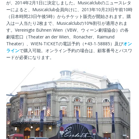
が、2014年2月1日に決定しました。Musicalclubのニュースレタ
ーによると、Musicalclub会員向けに、2013年10月23日午前10時
（日本時間23日午後5時）からチケット販売が開始されます。購
入は一人当たり2枚まで、Musicalclubの10%割引が適用されま
す。Vereinigte Bühnen Wien（VBW、ウィーン劇場協会）の各
劇場窓口（Theater an der Wien、Ronacher、Raimund
Theater）、WIEN-TICKETの電話予約（+43-1-58885）及び
オン
ライン
で購入可能。オンライン予約の場合は、顧客番号とパスワ
ードが必要になります。