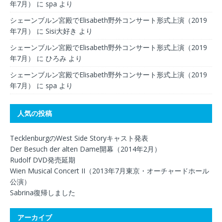
年7月）
に
spa
より
シェーンブルン宮殿でElisabeth野外コンサート形式上演（2019
年7月）
に
Sisi大好き
より
シェーンブルン宮殿でElisabeth野外コンサート形式上演（2019
年7月）
に
ひろみ
より
シェーンブルン宮殿でElisabeth野外コンサート形式上演（2019
年7月）
に
spa
より
人気の投稿
TecklenburgのWest Side Storyキャスト発表
Der Besuch der alten Dame開幕（2014年2月）
Rudolf DVD発売延期
Wien Musical Concert II（2013年7月東京・オーチャードホール
公演）
Sabrina復帰しました
アーカイブ