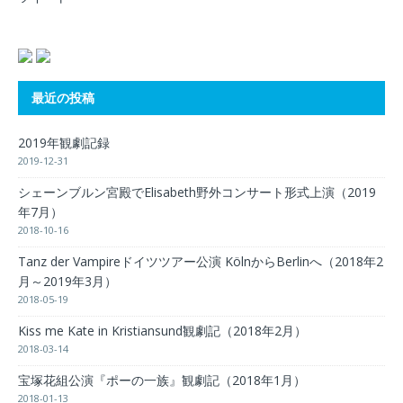
最近の投稿
2019年観劇記録
2019-12-31
シェーンブルン宮殿でElisabeth野外コンサート形式上演（2019
年7月）
2018-10-16
Tanz der Vampireドイツツアー公演 KölnからBerlinへ（2018年2
月～2019年3月）
2018-05-19
Kiss me Kate in Kristiansund観劇記（2018年2月）
2018-03-14
宝塚花組公演『ポーの一族』観劇記（2018年1月）
2018-01-13