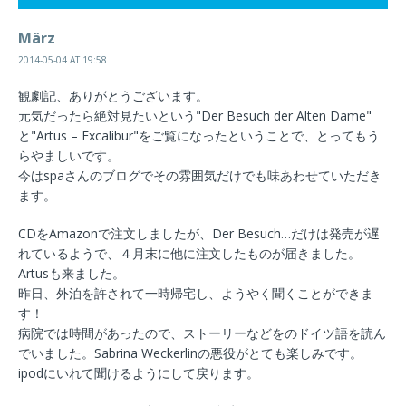
März
2014-05-04 AT 19:58
観劇記、ありがとうございます。
元気だったら絶対見たいという"Der Besuch der Alten Dame"
と"Artus – Excalibur"をご覧になったということで、とってもう
らやましいです。
今はspaさんのブログでその雰囲気だけでも味あわせていただき
ます。
CDをAmazonで注文しましたが、Der Besuch…だけは発売が遅
れているようで、４月末に他に注文したものが届きました。
Artusも来ました。
昨日、外泊を許されて一時帰宅し、ようやく聞くことができま
す！
病院では時間があったので、ストーリーなどをのドイツ語を読ん
でいました。Sabrina Weckerlinの悪役がとても楽しみです。
ipodにいれて聞けるようにして戻ります。