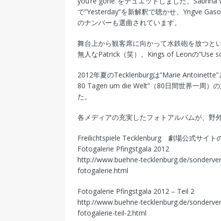
you’re gone”をデュエットしました。Sabrina 
で”Yesterday”を新解釈で聴かせ、Yngve Gasoy-
のナンバーも選曲されています。
舞台上から観客席に向かって水鉄砲を放つという
無人なPatrick（笑）。Kings of Leonの”U
2012年夏のTecklenburgは”Marie Antoi
80 Tagen um die Welt”（80日間世界
た。
各メディアの充実したフォトアルバムが、野
Freilichtspiele Tecklenburg 劇場
Fotogalerie Pfingstgala 2012
http://www.buehne-tecklenburg.de/sonderve
fotogalerie.html
Fotogalerie Pfingstgala 2012 – Teil 2
http://www.buehne-tecklenburg.de/sonderve
fotogalerie-teil-2.html