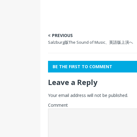
PREVIOUS
Salzburg版The Sound of Music、英語版上演へ
BE THE FIRST TO COMMENT
Leave a Reply
Your email address will not be published.
Comment