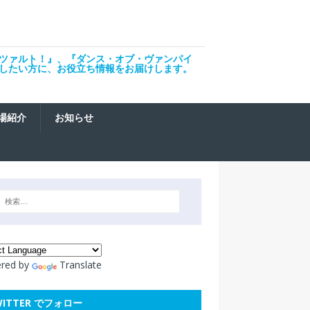
ツァルト！』、『ダンス・オブ・ヴァンパイ
したい方に、お役立ち情報をお届けします。
場紹介
お知らせ
red by
Translate
WITTER でフォロー