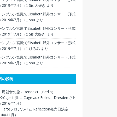
2019年7月）
に
Sisi大好き
より
ンブルン宮殿でElisabeth野外コンサート形式
2019年7月）
に
spa
より
ンブルン宮殿でElisabeth野外コンサート形式
2019年7月）
に
Sisi大好き
より
ンブルン宮殿でElisabeth野外コンサート形式
2019年7月）
に
ひろみ
より
ンブルン宮殿でElisabeth野外コンサート形式
2019年7月）
に
spa
より
気の投稿
周朝食の旅 - Benedict（Berlin）
Kröger主演La Cage aux Folles、Dresdenで上
2016年1月）
in Tarteソロアルバム Reflection発売日決定
14年11月）