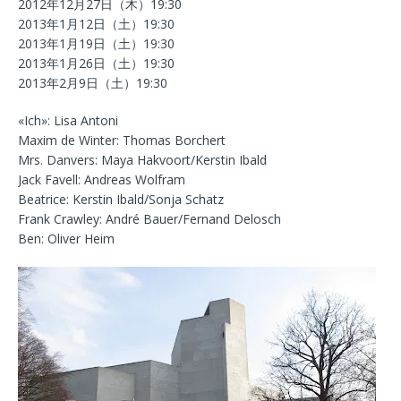
2012年12月27日（木）19:30
2013年1月12日（土）19:30
2013年1月19日（土）19:30
2013年1月26日（土）19:30
2013年2月9日（土）19:30
«Ich»: Lisa Antoni
Maxim de Winter: Thomas Borchert
Mrs. Danvers: Maya Hakvoort/Kerstin Ibald
Jack Favell: Andreas Wolfram
Beatrice: Kerstin Ibald/Sonja Schatz
Frank Crawley: André Bauer/Fernand Delosch
Ben: Oliver Heim