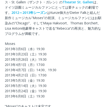
ス・St. Gallen（ザンクト・ガレン）の
Theater St. Gallen
は、
ドイツ語圏ミュージカルファンにとっては要チェックの劇場で
す。
2012～2013年シーズン
はKunze御大がDieter Falkと組んだ
新作ミュージカル”Moses”の初演、ミュージカルファンにはお馴
染みの”Chicago”、そしてMaya Hakvoort、Thomas Borchert、
Lisa Antoni他豪華キャストで送る”Rebecca”の再演と、魅力的な
プログラムが満載です。
Moses
2013年3月6日（水）19:30
2013年3月23日（土）19:30
2013年3月26日（火）19:30
2013年4月1日（月）17:00
2013年4月7日（日）14:30、19:30
2013年4月21日（日）17:00
2013年5月3日（金）19:30
2013年5月14日（火）19:30
2013年5月24日（金）19:30
2013年6月8日（土）19:30
“Moses”のキャストは未定です。