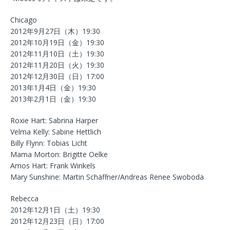
Chicago
2012年9月27日（木）19:30
2012年10月19日（金）19:30
2012年11月10日（土）19:30
2012年11月20日（火）19:30
2012年12月30日（日）17:00
2013年1月4日（金）19:30
2013年2月1日（金）19:30
Roxie Hart: Sabrina Harper
Velma Kelly: Sabine Hettlich
Billy Flynn: Tobias Licht
Mama Morton: Brigitte Oelke
Amos Hart: Frank Winkels
Mary Sunshine: Martin Schäffner/Andreas Renee Swoboda
Rebecca
2012年12月1日（土）19:30
2012年12月23日（日）17:00