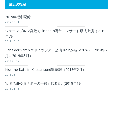
最近の投稿
2019年観劇記録
2019-12-31
シェーンブルン宮殿でElisabeth野外コンサート形式上演（2019
年7月）
2018-10-16
Tanz der Vampireドイツツアー公演 KölnからBerlinへ（2018年2
月～2019年3月）
2018-05-19
Kiss me Kate in Kristiansund観劇記（2018年2月）
2018-03-14
宝塚花組公演『ポーの一族』観劇記（2018年1月）
2018-01-13