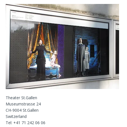
Theater St.Gallen
Museumstrasse 24
CH-9004 St.Gallen
Switzerland
Tel: +41 71 242 06 06