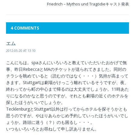
Friedrich – Mythos und Tragödieキャスト発表
4 COMMENTS
エム
2012-05-20 AT 13:10
こんにちは。spaさんにいろいろと教えていただいたおかげで無
事、昨日RebeccaとMAのチケットが送られてきました。同封の
チラシを眺めていると（読むのではなく・・・）気持が高まって
きます。Stuttgartは劇場がけっこう離れているそうですが、夜、
終わってから町の中心まで帰るのは大丈夫でしょうか。11時あた
りになるのかなと思うのですが。それとも劇場の近くのホテルを
探したほうがいいでしょうか。
TecklenburgとStuttgart以外は行ってからホテルを探そうかとも
思うのですが、やはりあらかじめ予約していったほうがいいでし
ょうか。路頭に迷う（？）のも困るし・・・。
いつもいろいろとお尋ねして申し訳ありません。