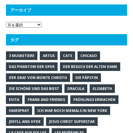
アーカイブ
タグ
3 MUSKETIERE
ARTUS
CATS
CHICAGO
DAS PHANTOM DER OPER
DER BESUCH DER ALTEN DAME
DER GRAF VON MONTE CHRISTO
DIE PÄPSTIN
DIE SCHÖNE UND DAS BIEST
DRACULA
ELISABETH
EVITA
FRANK AND FRIENDS
FRÜHLINGS ERWACHEN
HAIRSPRAY
ICH WAR NOCH NIEMALS IN NEW YORK
JEKYLL AND HYDE
JESUS CHRIST SUPERSTAR
LA CAGE AUX FOLLES
LES MISÉRABLES