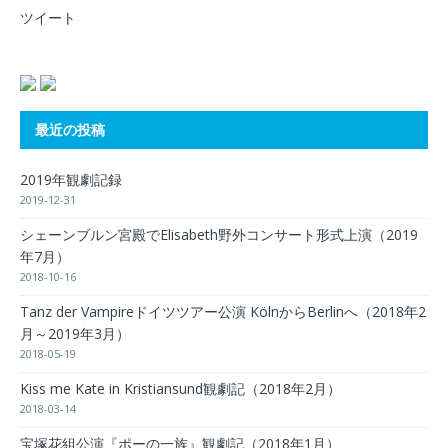
ツイート
最近の投稿
2019年観劇記録
2019-12-31
シェーンブルン宮殿でElisabeth野外コンサート形式上演（2019
年7月）
2018-10-16
Tanz der Vampireドイツツアー公演 KölnからBerlinへ（2018年2
月～2019年3月）
2018-05-19
Kiss me Kate in Kristiansund観劇記（2018年2月）
2018-03-14
宝塚花組公演『ポーの一族』観劇記（2018年1月）