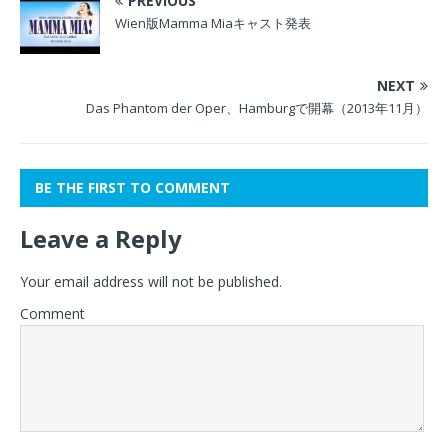
PREVIOUS
Wien版Mamma Miaキャスト発表
NEXT
Das Phantom der Oper、Hamburgで開幕（2013年11月）
BE THE FIRST TO COMMENT
Leave a Reply
Your email address will not be published.
Comment