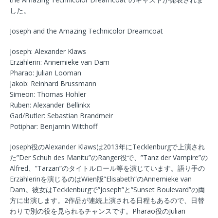
した。
Joseph and the Amazing Technicolor Dreamcoat
Joseph: Alexander Klaws
Erzählerin: Annemieke van Dam
Pharao: Julian Looman
Jakob: Reinhard Brussmann
Simeon: Thomas Hohler
Ruben: Alexander Bellinkx
Gad/Butler: Sebastian Brandmeir
Potiphar: Benjamin Witthoff
Joseph役のAlexander Klawsは2013年にTecklenburgで上演され
た”Der Schuh des Manitu”のRanger役で、”Tanz der Vampire”の
Alfred、”Tarzan”のタイトルロール等を演じています。語り手の
Erzählerinを演じるのはWien版”Elisabeth”のAnnemieke van
Dam。彼女はTecklenburgで”Joseph”と”Sunset Boulevard”の両
方に出演します。2作品が連続上演される日程もあるので、日替
わりで別の役を見られるチャンスです。Pharao役のJulian