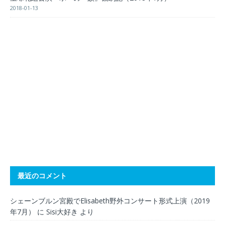
2018-01-13
最近のコメント
シェーンブルン宮殿でElisabeth野外コンサート形式上演（2019
年7月）
に
Sisi大好き
より